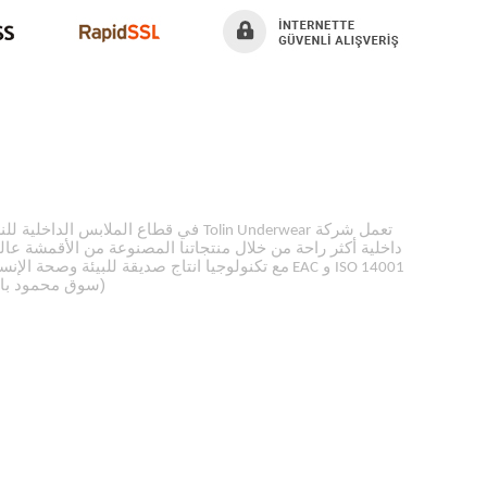
تعمل شركة
Tolin Underwear
داخلية أكثر راحة من خلال منتجاتنا المصنوعة من الأقمشة عالي
و
مع تكنولوجيا انتاج صديقة للبيئة وصحة الإن
EAC
ISO 14001
(سوق محمود باشا