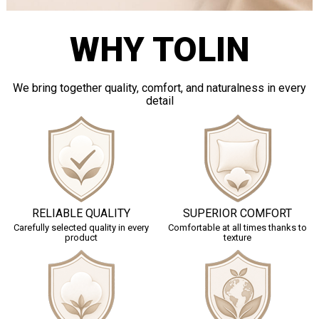
WHY TOLIN
We bring together quality, comfort, and naturalness in every
detail
RELIABLE QUALITY
SUPERIOR COMFORT
Carefully selected quality in every
Comfortable at all times thanks to
product
texture