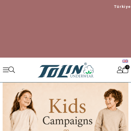
Türkiye içi 18
0