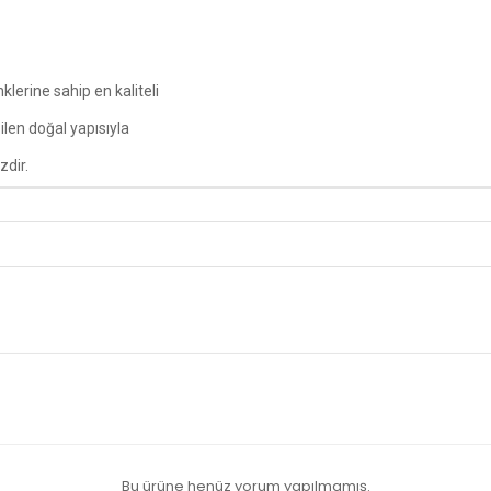
erine sahip en kaliteli
ilen doğal yapısıyla
zdir.
Bu ürüne henüz yorum yapılmamış.