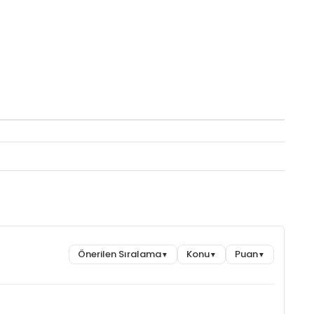
Önerilen Sıralama
Konu
Puan
▼
▼
▼