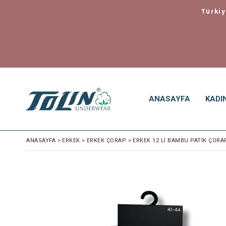
Türkiye içi 
ANASAYFA
KADI
ANASAYFA
>
ERKEK
>
ERKEK ÇORAP
>
ERKEK 12 LI BAMBU PATIK ÇORAP