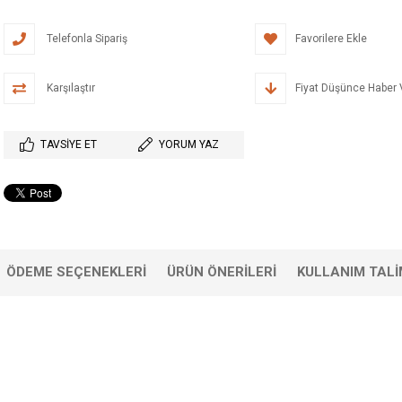
Telefonla Sipariş
Favorilere Ekle
Karşılaştır
Fiyat Düşünce Haber 
TAVSIYE ET
YORUM YAZ
ÖDEME SEÇENEKLERI
ÜRÜN ÖNERILERI
KULLANIM TALI