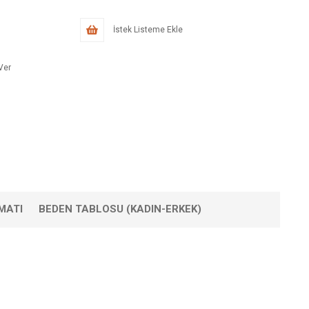
İstek Listeme Ekle
Ver
MATI
BEDEN TABLOSU (KADIN-ERKEK)