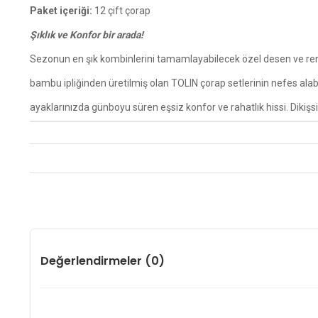
Paket içeriği:
12 çift çorap
Şıklık ve Konfor bir arada!
Sezonun en şık kombinlerini tamamlayabilecek özel desen ve renkl
bambu ipliğinden üretilmiş olan TOLIN çorap setlerinin nefes alab
ayaklarınızda günboyu süren eşsiz konfor ve rahatlık hissi. Dikişsi
Değerlendirmeler (0)