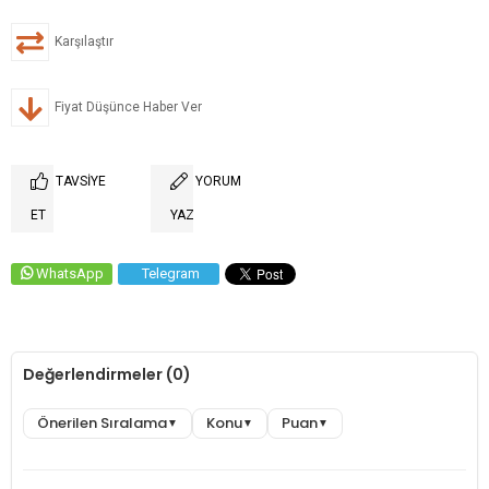
Karşılaştır
Fiyat Düşünce Haber Ver
TAVSIYE
YORUM
ET
YAZ
WhatsApp
Telegram
Değerlendirmeler (0)
Önerilen Sıralama
Konu
Puan
▼
▼
▼