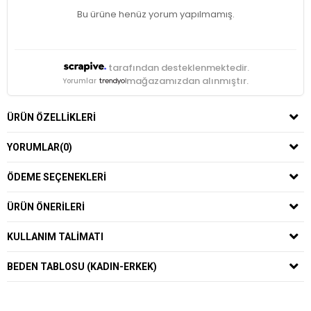
Bu ürüne henüz yorum yapılmamış.
tarafından desteklenmektedir.
mağazamızdan alınmıştır.
Yorumlar
ÜRÜN ÖZELLIKLERI
YORUMLAR
(0)
ÖDEME SEÇENEKLERI
ÜRÜN ÖNERILERI
KULLANIM TALIMATI
BEDEN TABLOSU (KADIN-ERKEK)