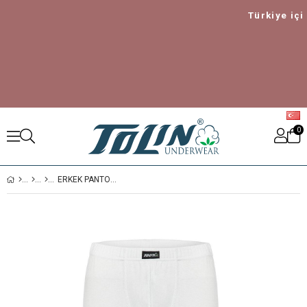
Türkiye içi 1
0
ERKEK PANTOLON TERMAL ALT IÇLIK 7190