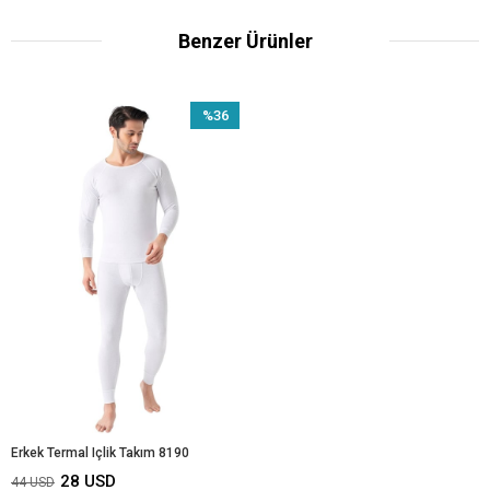
Benzer Ürünler
%36
İndirim
%36İndirim
Erkek Termal Içlik Takım 8190
28 USD
44 USD